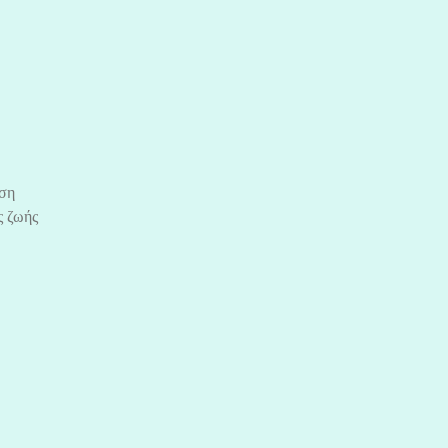
ηση
ς ζωής