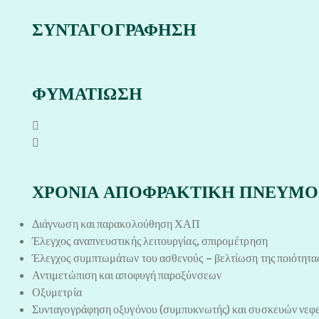
ΣΥΝΤΑΓΟΓΡΑΦΗΣΗ
ΦΥΜΑΤΙΩΣΗ
ΧΡΟΝΙΑ ΑΠΟΦΡΑΚΤΙΚΗ ΠΝΕΥΜ
Διάγνωση και παρακολούθηση ΧΑΠ
Έλεγχος αναπνευστικής λειτουργίας, σπιρομέτρηση
Έλεγχος συμπτωμάτων του ασθενούς – βελτίωση της ποιότητα
Αντιμετώπιση και αποφυγή παροξύνσεων
Οξυμετρία
Συνταγογράφηση οξυγόνου (συμπυκνωτής) και συσκευών νεφ