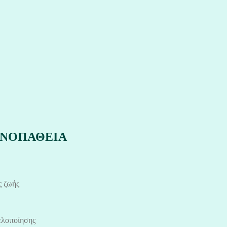
ΟΝΟΠΑΘΕΙΑ
ς ζωής
ελοποίησης