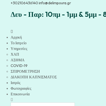
+302106436140
info@delimpoura.gr
Δευ - Παρ: 10πμ - 1μμ & 5μμ - 
Αρχική
Το Ιατρείο
Υπηρεσίες
ΧΑΠ
ΑΣΘΜΑ
COVID-19
ΣΠΙΡΟΜΕΤΡΗΣΗ
ΔΙΑΚΟΠΗ ΚΑΠΝΙΣΜΑΤΟΣ
Ιατρός
Φωτογραφίες
Επικοινωνία