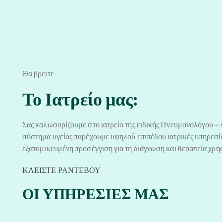
Θα βρειτε
Το Ιατρείο μας:
Σας καλωσορίζουμε στο ιατρείο της ειδικής Πνευμονολόγου 
σύστημα υγείας παρέχουμε υψηλού επιπέδου ιατρικές υπηρεσίε
εξατομικευμένη προσέγγιση για τη διάγνωση και θεραπεία χρη
ΚΛΕΙΣΤΕ ΡΑΝΤΕΒΟΥ
ΟΙ ΥΠΗΡΕΣΙΕΣ ΜΑΣ