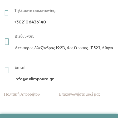
Τηλέφωνα επικοινωνίας:
+302106436140
Διεύθυνση:
Λεωφόρος Αλεξάνδρας 192Β, 4ος Όροφος , 11521, Αθήνα
Email
info@delimpoura.gr
Πολιτική Απορρήτου
Επικοινωνήστε μαζί μας