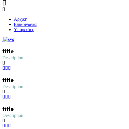
Αρχικη
Επικοινωνια
Υπηρεσιες
title
Description
title
Description
title
Description