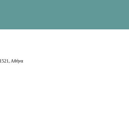
1521, Αθήνα