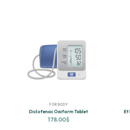
FOR BODY
Diclofenac Oaifarm Tablet
Et
178.00
$