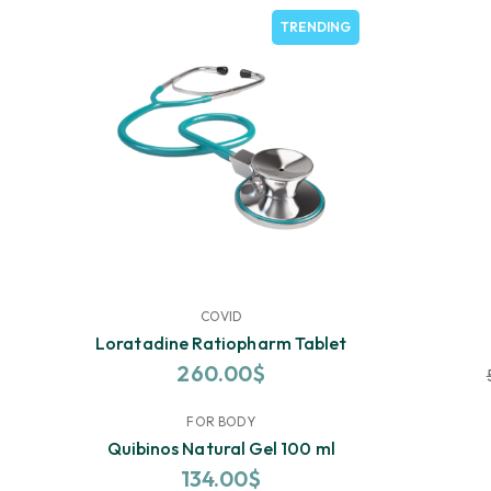
TRENDING
COVID
Loratadine Ratiopharm Tablet
260.00
$
FOR BODY
TRENDING
Quibinos Natural Gel 100 ml
134.00
$