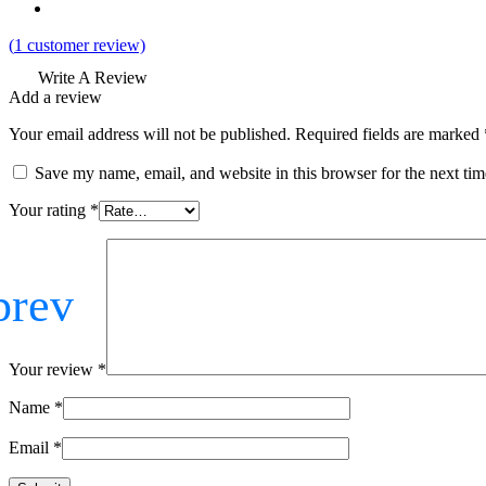
(
1
customer review)
Write A Review
Add a review
Your email address will not be published.
Required fields are marked
Save my name, email, and website in this browser for the next ti
Your rating
*
Your review
*
Name
*
Email
*