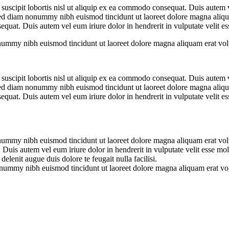
uscipit lobortis nisl ut aliquip ex ea commodo consequat. Duis autem vel
 sed diam nonummy nibh euismod tincidunt ut laoreet dolore magna aliqu
equat. Duis autem vel eum iriure dolor in hendrerit in vulputate velit e
nonummy nibh euismod tincidunt ut laoreet dolore magna aliquam erat vo
uscipit lobortis nisl ut aliquip ex ea commodo consequat. Duis autem vel
 sed diam nonummy nibh euismod tincidunt ut laoreet dolore magna aliqu
equat. Duis autem vel eum iriure dolor in hendrerit in vulputate velit e
onummy nibh euismod tincidunt ut laoreet dolore magna aliquam erat vol
uis autem vel eum iriure dolor in hendrerit in vulputate velit esse moles
elenit augue duis dolore te feugait nulla facilisi.
nonummy nibh euismod tincidunt ut laoreet dolore magna aliquam erat vol
.