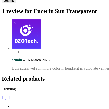
1 review for
Eucerin Sun Transparent
admin
–
16 March 2023
Duis autem vel eum iriure dolor in hendrerit in vulputate velit e
Related products
Trending