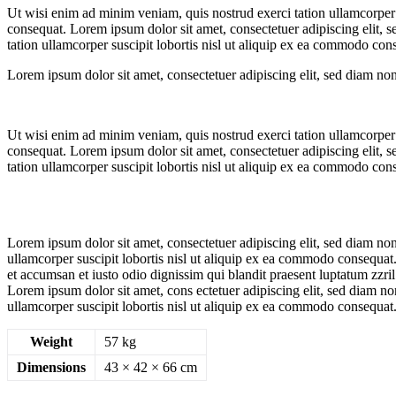
Ut wisi enim ad minim veniam, quis nostrud exerci tation ullamcorper s
consequat. Lorem ipsum dolor sit amet, consectetuer adipiscing elit,
tation ullamcorper suscipit lobortis nisl ut aliquip ex ea commodo cons
Lorem ipsum dolor sit amet, consectetuer adipiscing elit, sed diam 
Ut wisi enim ad minim veniam, quis nostrud exerci tation ullamcorper s
consequat. Lorem ipsum dolor sit amet, consectetuer adipiscing elit,
tation ullamcorper suscipit lobortis nisl ut aliquip ex ea commodo cons
Lorem ipsum dolor sit amet, consectetuer adipiscing elit, sed diam n
ullamcorper suscipit lobortis nisl ut aliquip ex ea commodo consequat. D
et accumsan et iusto odio dignissim qui blandit praesent luptatum zzril d
Lorem ipsum dolor sit amet, cons ectetuer adipiscing elit, sed diam 
ullamcorper suscipit lobortis nisl ut aliquip ex ea commodo consequat
Weight
57 kg
Dimensions
43 × 42 × 66 cm