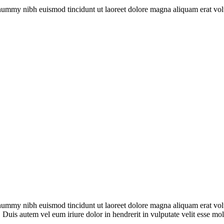
onummy nibh euismod tincidunt ut laoreet dolore magna aliquam erat vol
onummy nibh euismod tincidunt ut laoreet dolore magna aliquam erat vol
 Duis autem vel eum iriure dolor in hendrerit in vulputate velit esse mo