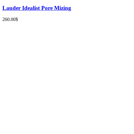
Lauder Idealist Pore Mizing
260.00
$