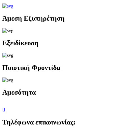
Άμεση Εξυπηρέτηση
Εξειδίκευση
Ποιοτική Φροντίδα
Αμεσότητα
Τηλέφωνα επικοινωνίας: