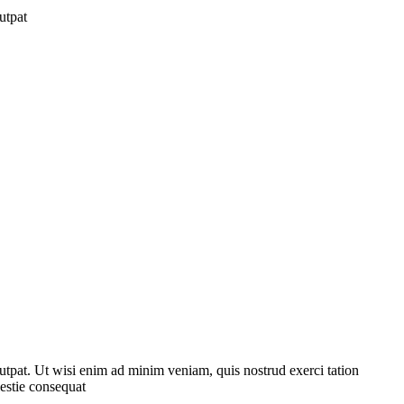
utpat
utpat. Ut wisi enim ad minim veniam, quis nostrud exerci tation
lestie consequat