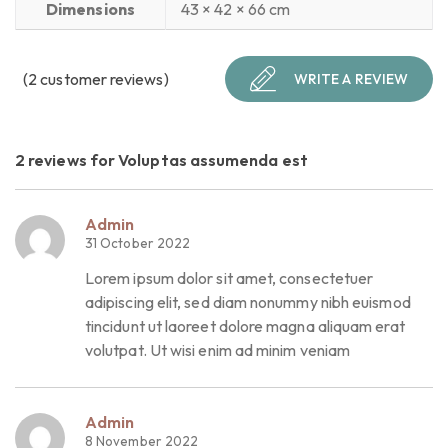
Dimensions
43 × 42 × 66 cm
(
2
customer reviews)
WRITE A REVIEW
2 reviews for
Voluptas assumenda est
Admin
31 October 2022
Lorem ipsum dolor sit amet, consectetuer
adipiscing elit, sed diam nonummy nibh euismod
tincidunt ut laoreet dolore magna aliquam erat
volutpat. Ut wisi enim ad minim veniam
Admin
8 November 2022