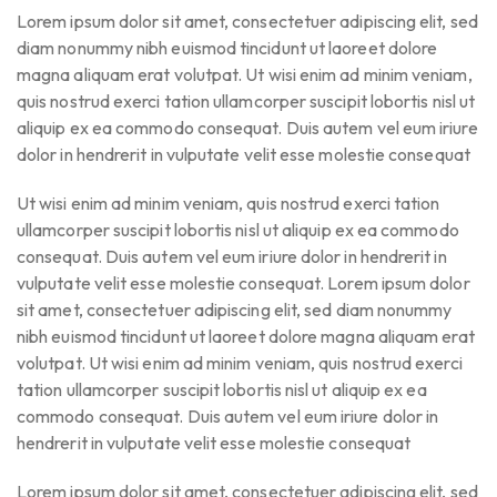
Lorem ipsum dolor sit amet, consectetuer adipiscing elit, sed
diam nonummy nibh euismod tincidunt ut laoreet dolore
magna aliquam erat volutpat. Ut wisi enim ad minim veniam,
quis nostrud exerci tation ullamcorper suscipit lobortis nisl ut
aliquip ex ea commodo consequat. Duis autem vel eum iriure
dolor in hendrerit in vulputate velit esse molestie consequat
Ut wisi enim ad minim veniam, quis nostrud exerci tation
ullamcorper suscipit lobortis nisl ut aliquip ex ea commodo
consequat. Duis autem vel eum iriure dolor in hendrerit in
vulputate velit esse molestie consequat. Lorem ipsum dolor
sit amet, consectetuer adipiscing elit, sed diam nonummy
nibh euismod tincidunt ut laoreet dolore magna aliquam erat
volutpat. Ut wisi enim ad minim veniam, quis nostrud exerci
tation ullamcorper suscipit lobortis nisl ut aliquip ex ea
commodo consequat. Duis autem vel eum iriure dolor in
hendrerit in vulputate velit esse molestie consequat
Lorem ipsum dolor sit amet, consectetuer adipiscing elit, sed