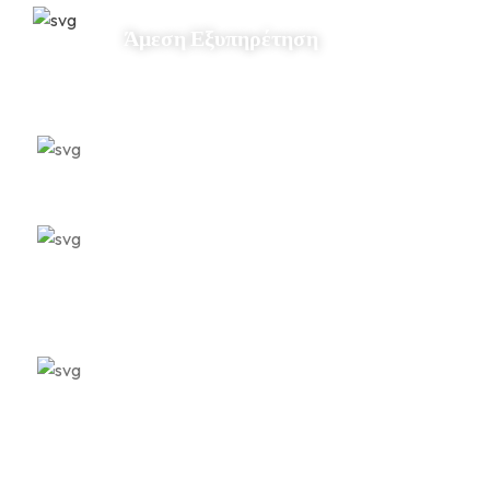
Άμεση Εξυπηρέτηση
Εξειδίκευση
Ποιοτική Φροντίδα
Αμεσότητα