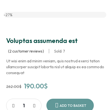
-27%
Voluptas assumenda est
(
2
customer reviews)
Sold: 7
Ut wisi enim ad minim veniam, quis nostrud exerci tation
ullamcorper suscipit lobortis nisl ut aliquip ex ea commodo
consequat
190.00
$
262.00
$
ADD TO BASKET