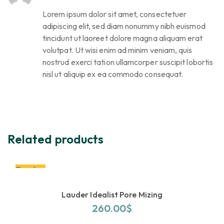
Lorem ipsum dolor sit amet, consectetuer
adipiscing elit, sed diam nonummy nibh euismod
tincidunt ut laoreet dolore magna aliquam erat
volutpat. Ut wisi enim ad minim veniam, quis
nostrud exerci tation ullamcorper suscipit lobortis
nisl ut aliquip ex ea commodo consequat.
Related products
Trending
Lauder Idealist Pore Mizing
260.00
$