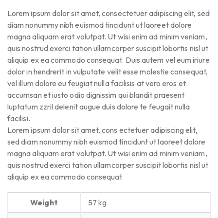
Lorem ipsum dolor sit amet, consectetuer adipiscing elit, sed
diam nonummy nibh euismod tincidunt ut laoreet dolore
magna aliquam erat volutpat. Ut wisi enim ad minim veniam,
quis nostrud exerci tation ullamcorper suscipit lobortis nisl ut
aliquip ex ea commodo consequat. Duis autem vel eum iriure
dolor in hendrerit in vulputate velit esse molestie consequat,
vel illum dolore eu feugiat nulla facilisis at vero eros et
accumsan et iusto odio dignissim qui blandit praesent
luptatum zzril delenit augue duis dolore te feugait nulla
facilisi.
Lorem ipsum dolor sit amet, cons ectetuer adipiscing elit,
sed diam nonummy nibh euismod tincidunt ut laoreet dolore
magna aliquam erat volutpat. Ut wisi enim ad minim veniam,
quis nostrud exerci tation ullamcorper suscipit lobortis nisl ut
aliquip ex ea commodo consequat.
Weight
57 kg